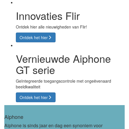
Innovaties Flir
Ontdek hier alle nieuwigheden van Flir!
Ontdek het hier
Vernieuwde Aiphone
GT serie
Geïntegreerde toegangscontrole met ongeëvenaard
beeldkwaliteit
Ontdek het hier
Aiphone
Aiphone is sinds jaar en dag een synoniem voor