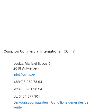
Comptoir Commercial International
(CCI nv)
Louiza-Marialei 8, bus 5
2018 Antwerpen
info@ccinv.be
+32(0)3 232 78 64
+32(0)3 231 98 24
BE 0404.877.901
Verkoopsvoorwaarden
-
Conditions generales de
vente