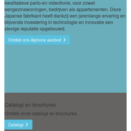
kwalitatieve parlo-en videofonie, voor zowel
eengezinswoningen, bedrijven als appartementen. Deze
Japanse fabrikant heeft dankzij een jarenlange ervaring en
blijvende investering in technologie en innovatie een
stevige reputatie opgebouwd.
Ontdek ons Aiphone aanbod
Catalogi en brochures
Ontdek onze catalogi en brochures.
Catalogi