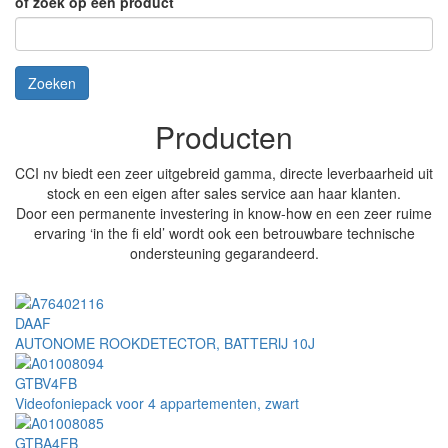
of zoek op een product
Zoeken
Producten
CCI nv biedt een zeer uitgebreid gamma, directe leverbaarheid uit
stock en een eigen after sales service aan haar klanten.
Door een permanente investering in know-how en een zeer ruime
ervaring ‘in the fi eld’ wordt ook een betrouwbare technische
ondersteuning gegarandeerd.
DAAF
AUTONOME ROOKDETECTOR, BATTERIJ 10J
GTBV4FB
Videofoniepack voor 4 appartementen, zwart
GTBA4FB