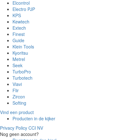
Elcontrol
Electro PJP
KPS
Kewtech
Extech
Finest
Guide
Klein Tools
Kyoritsu
Metrel
Seek
TurboPro
Turbotech
Viavi
Flir
Zircon
Softing
Vind een product
Producten in de kijker
Privacy Policy CCI NV
Nog geen account?