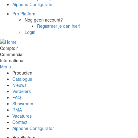
Aiphone Configurator
Pro Platform
Nog geen account?
Registreer je dan hier!
Login
Comptoir
Commercial
International
Menu
Producten
Catalogus
Nieuws
Verdelers
FAQ
Showroom
RMA
Vacatures
Contact
Aiphone Configurator
Pro Platform