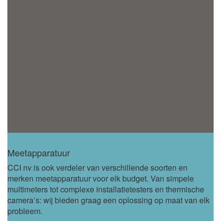
Meetapparatuur
CCI nv is ook verdeler van verschillende soorten en
merken meetapparatuur voor elk budget. Van simpele
multimeters tot complexe installatietesters en thermische
camera’s: wij bieden graag een oplossing op maat van elk
probleem.