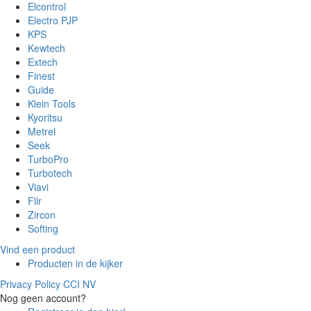
Elcontrol
Electro PJP
KPS
Kewtech
Extech
Finest
Guide
Klein Tools
Kyoritsu
Metrel
Seek
TurboPro
Turbotech
Viavi
Flir
Zircon
Softing
Vind een product
Producten in de kijker
Privacy Policy CCI NV
Nog geen account?