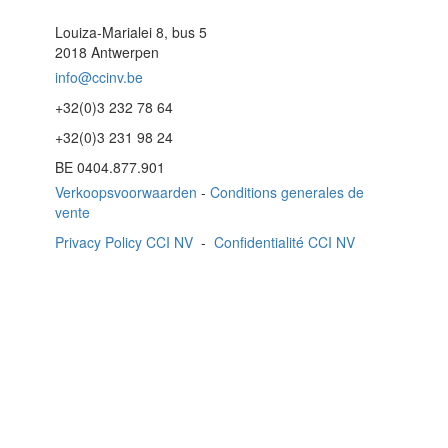
Louiza-Marialei 8, bus 5
2018 Antwerpen
info@ccinv.be
+32(0)3 232 78 64
+32(0)3 231 98 24
BE 0404.877.901
Verkoopsvoorwaarden
-
Conditions generales de
vente
Privacy Policy CCI NV
-
Confidentialité CCI NV