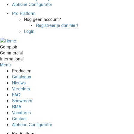
Aiphone Configurator
Pro Platform
Nog geen account?
Registreer je dan hier!
Login
Comptoir
Commercial
International
Menu
Producten
Catalogus
Nieuws
Verdelers
FAQ
Showroom
RMA
Vacatures
Contact
Aiphone Configurator
Pro Platform